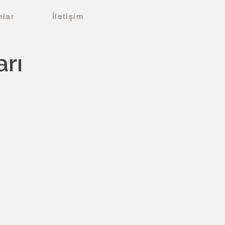
lar
İletişim
arı