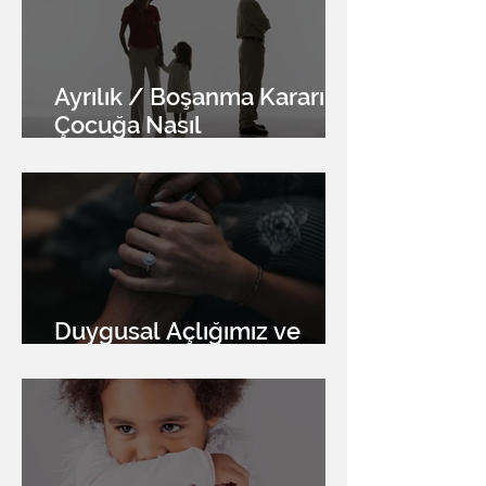
Ayrılık / Boşanma Kararı
Çocuğa Nasıl
Söylenmelidir?
Duygusal Açlığımız ve
İletişim İhtiyacı