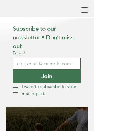
Subscribe to our 
newsletter • Don’t miss 
out!
Email
*
Join
I want to subscribe to your 
mailing list.