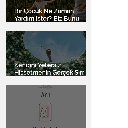
Bir Çocuk Ne Zaman
Yardım İster? Biz Bunu
Nasıl Anlarız?
Kendini Yetersiz
Hissetmenin Gerçek Sırrı:
Düşündüğünden Daha İyi
Olabilirsin!