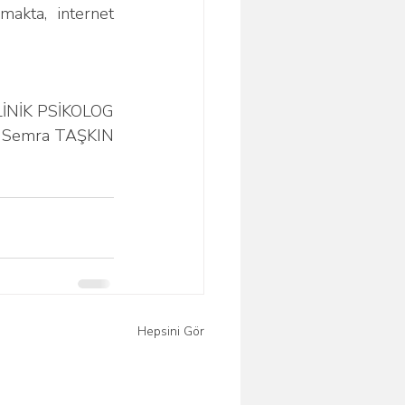
akta, internet 
LİNİK PSİKOLOG
 Semra TAŞKIN
Hepsini Gör