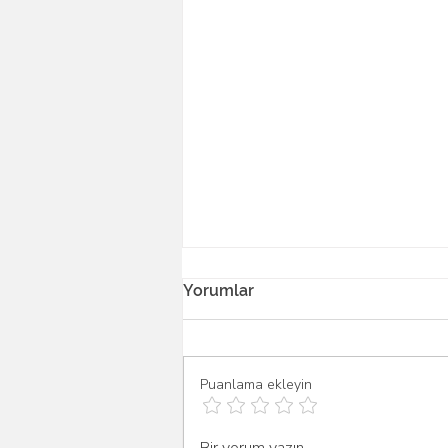
Yorumlar
Puanlama ekleyin
HERKES BAĞIMLI OLABİLİR