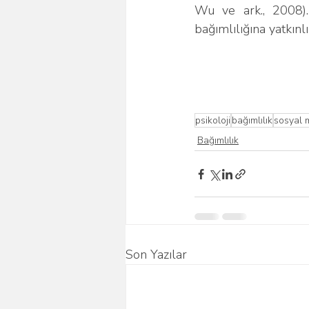
Wu ve ark., 2008). 
bağımlılığına yatkınlı
psikoloji
bağımlılık
sosyal 
Bağımlılık
Son Yazılar